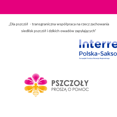
„Dla pszczół - transgraniczna współpraca na rzecz zachowania
siedlisk pszczół i dzikich owadów zapylających”