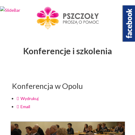
Wybierz projekt
który Cię interesuje
Konferencje i szkolenia
Konferencja w Opolu
Wydrukuj
Email