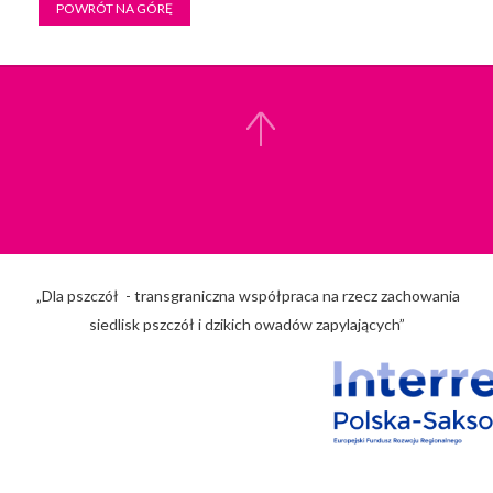
POWRÓT NA GÓRĘ
„Dla pszczół - transgraniczna współpraca na rzecz zachowania
siedlisk pszczół i dzikich owadów zapylających”