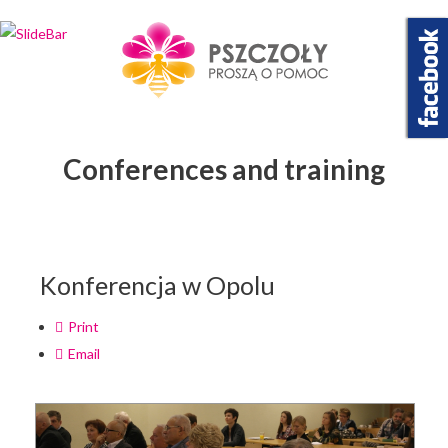
Wybierz projekt
który Cię interesuje
Conferences and training
Konferencja w Opolu
Print
Email