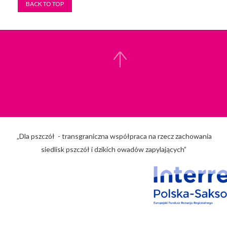
BACK TO TOP
„Dla pszczół - transgraniczna współpraca na rzecz zachowania
siedlisk pszczół i dzikich owadów zapylających”