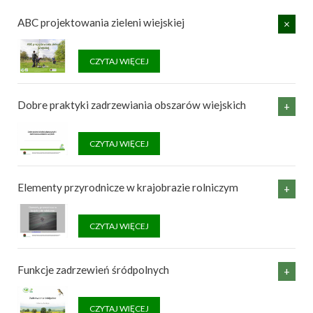
ABC projektowania zieleni wiejskiej
CZYTAJ WIĘCEJ
Dobre praktyki zadrzewiania obszarów wiejskich
CZYTAJ WIĘCEJ
Elementy przyrodnicze w krajobrazie rolniczym
CZYTAJ WIĘCEJ
Funkcje zadrzewień śródpolnych
CZYTAJ WIĘCEJ