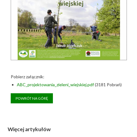
Pobierz załącznik:
ABC_projektowania_zieleni_wiejskiej.pdf
(3181 Pobrań)
POWRÓT NA GÓRĘ
Więcej artykułów