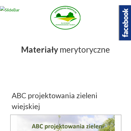
Wybierz projekt
który Cię interesuje
Materiały
merytoryczne
ABC projektowania zieleni
wiejskiej