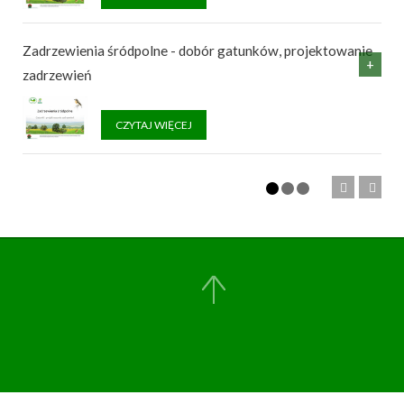
Zadrzewienia śródpolne - dobór gatunków, projektowanie
zadrzewień
CZYTAJ WIĘCEJ