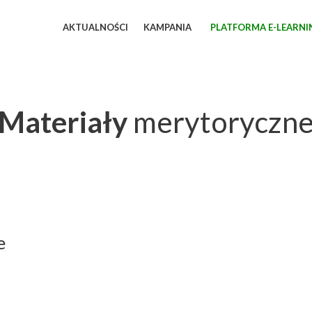
AKTUALNOŚCI
KAMPANIA
PLATFORMA E-LEARN
Materiały
merytoryczn
e