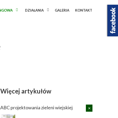
INGOWA
DZIAŁANIA
GALERIA
KONTAKT
e
Więcej artykułów
ABC projektowania zieleni wiejskiej