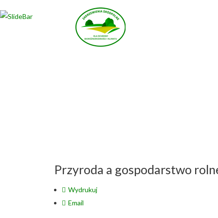
Wybierz projekt
który Cię interesuje
Przyroda a gospodarstwo roln
Wydrukuj
Email