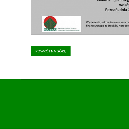
POWRÓT NA GÓRĘ